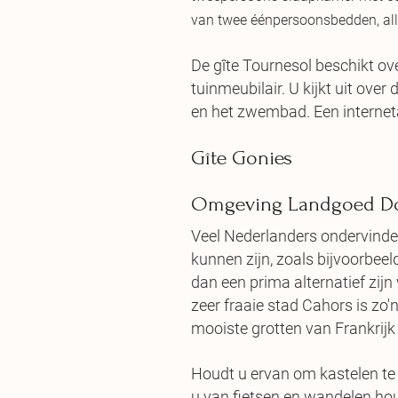
van twee éénpersoonsbedden, al
De gîte Tournesol beschikt ov
tuinmeubilair. U kijkt uit ove
en het zwembad. Een internet
Gîte Gonies
Omgeving Landgoed Do
Veel Nederlanders ondervinde
kunnen zijn, zoals bijvoorbeel
dan een prima alternatief zijn
zeer fraaie stad Cahors is zo
mooiste grotten van Frankrijk
Houdt u ervan om kastelen te b
u van fietsen en wandelen houd