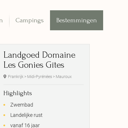
n
Campings
Bestemmingen
Landgoed Domaine
Les Gonies Gîtes
Frankrijk > Midi-Pyrénées > Mauroux
Highlights
Zwembad
Landelijke rust
vanaf 16 jaar