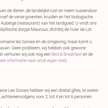
 van de dieren ,de landelijke rust en neem tussendoor
roef de verse groenten, kruiden en het biologische
e Auberge (restaurant) van het landgoed. U vindt ons
dyllische dorpje Mauroux, dichtbij de rivier de Lot.
Domaine les Gonies en de omgeving, maar komt u
caravan. Geen probleem, wij hebben ook gewone
t verhuren wij ook nog een
Bed & Breakfast
en de
eer informatie naar onze eigen site
).
e Les Gonies hebben wij een drietal gîtes, te weten
achtereenvolgens voor 2, tot 4 en tot 6 personen.