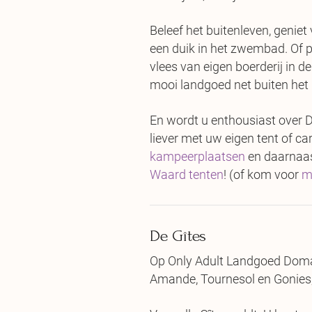
Beleef het buitenleven, geniet
een duik in het zwembad. Of p
vlees van eigen boerderij in d
mooi landgoed net buiten het i
En wordt u enthousiast over 
liever met uw eigen tent of 
kampeerplaatsen
en daarnaas
Waard tenten
! (of kom voor
m
De Gîtes
Op Only Adult Landgoed Domain
Amande, Tournesol en Gonies, 