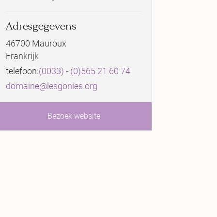
Adresgegevens
46700 Mauroux
Frankrijk
telefoon:
(0033) - (0)565 21 60 74
domaine@lesgonies.org
Bezoek website