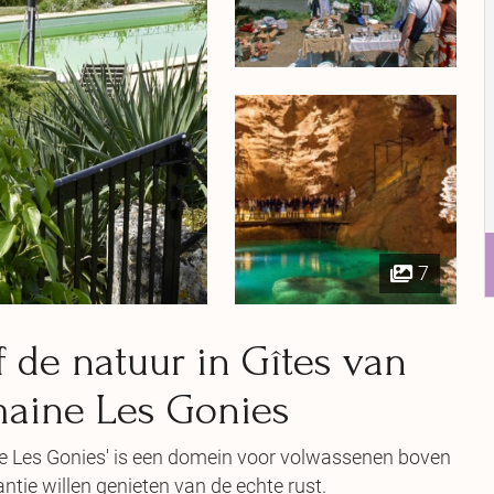
7
f de natuur in Gîtes van
aine Les Gonies
e Les Gonies' is een domein voor volwassenen boven
antie willen genieten van de echte rust.