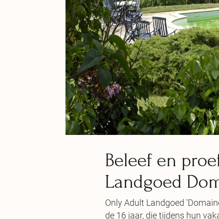
Beleef en proe
Landgoed Dom
Only Adult Landgoed 'Domain
de 16 jaar, die tijdens hun vak